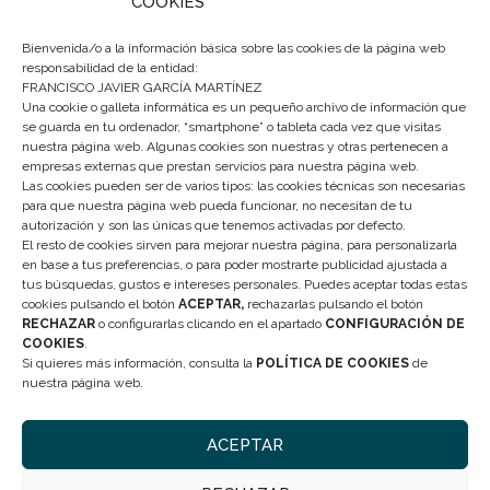
COOKIES
Bienvenida/o a la información básica sobre las cookies de la página web
responsabilidad de la entidad:
FRANCISCO JAVIER GARCÍA MARTÍNEZ
Una cookie o galleta informática es un pequeño archivo de información que
se guarda en tu ordenador, “smartphone” o tableta cada vez que visitas
nuestra página web. Algunas cookies son nuestras y otras pertenecen a
empresas externas que prestan servicios para nuestra página web.
Las cookies pueden ser de varios tipos: las cookies técnicas son necesarias
para que nuestra página web pueda funcionar, no necesitan de tu
autorización y son las únicas que tenemos activadas por defecto.
El resto de cookies sirven para mejorar nuestra página, para personalizarla
en base a tus preferencias, o para poder mostrarte publicidad ajustada a
tus búsquedas, gustos e intereses personales. Puedes aceptar todas estas
cookies pulsando el botón
ACEPTAR,
rechazarlas pulsando el botón
RECHAZAR
o configurarlas clicando en el apartado
CONFIGURACIÓN DE
COOKIES
.
Si quieres más información, consulta la
POLÍTICA DE COOKIES
de
Haz clic para aceptar cookies de
nuestra página web.
marketing y permitir este contenido
ACEPTAR