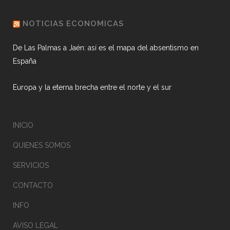
NOTICIAS ECONOMICAS
De Las Palmas a Jaén: así es el mapa del absentismo en
España
Europa y la eterna brecha entre el norte y el sur
INICIO
QUIENES SOMOS
SERVICIOS
CONTACTO
INFO
AVISO LEGAL